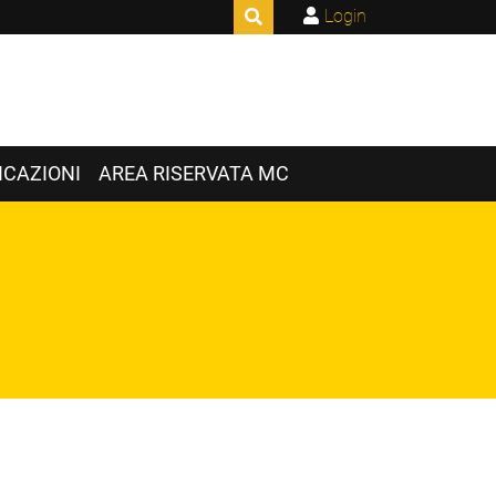
Login
CAZIONI
AREA RISERVATA MC