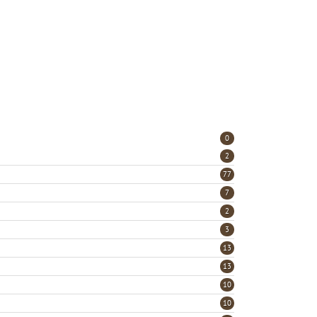
0
2
77
7
2
3
13
13
10
10