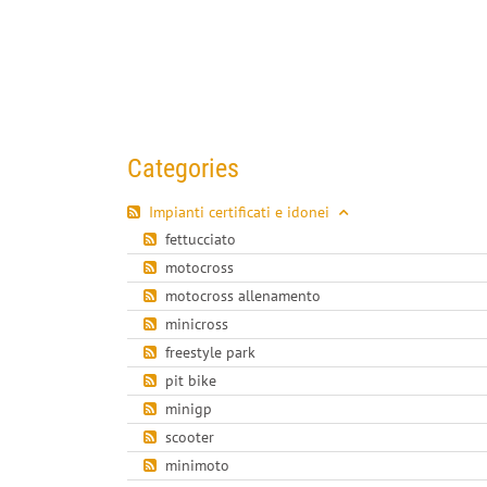
Categories
Impianti certificati e idonei
fettucciato
motocross
motocross allenamento
minicross
freestyle park
pit bike
minigp
scooter
minimoto