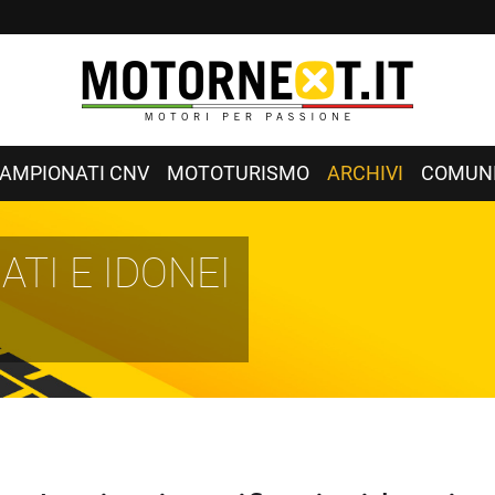
AMPIONATI CNV
MOTOTURISMO
ARCHIVI
COMUNI
ATI E IDONEI