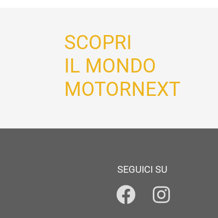
SCOPRI
IL MONDO
MOTORNEXT
SEGUICI SU