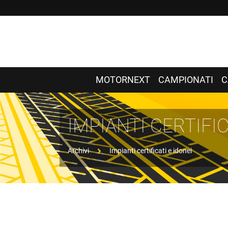
MOTORNEXT
CAMPIONATI
C
IMPIANTI CERTIFIC
Archivi
Impianti certificati e idonei