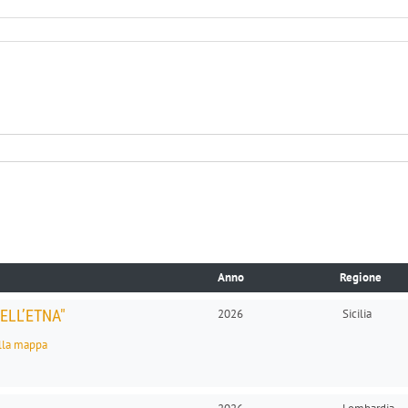
Anno
Regione
DELL’ETNA"
2026
Sicilia
alla mappa