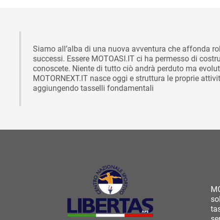
Siamo all’alba di una nuova avventura che affonda rob
successi. Essere MOTOASI.IT ci ha permesso di costruire
conoscete. Niente di tutto ciò andrà perduto ma evoluto
MOTORNEXT.IT nasce oggi e struttura le proprie attività
aggiungendo tasselli fondamentali
MO
so
ta
se