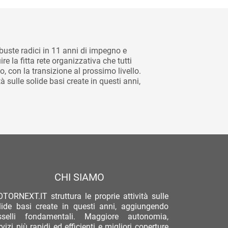
uste radici in 11 anni di impegno e
 la fitta rete organizzativa che tutti
, con la transizione al prossimo livello.
 sulle solide basi create in questi anni,
CHI SIAMO
TORNEXT.IT struttura le proprie attività sulle
lide basi create in questi anni, aggiungendo
sselli fondamentali. Maggiore autonomia,
rvizi più rapidi ed efficienti e migliori coperture