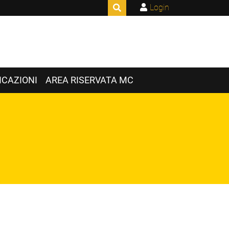
Login
CAZIONI
AREA RISERVATA MC