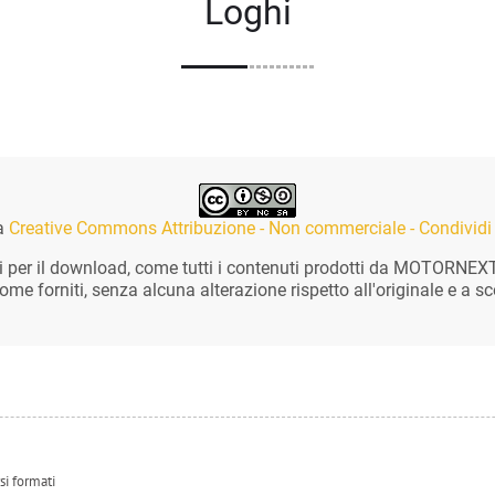
Loghi
za
Creative Commons Attribuzione - Non commerciale - Condividi 
per il download, come tutti i contenuti prodotti da MOTORNEXT.IT
 come forniti, senza alcuna alterazione rispetto all'originale e a
si formati