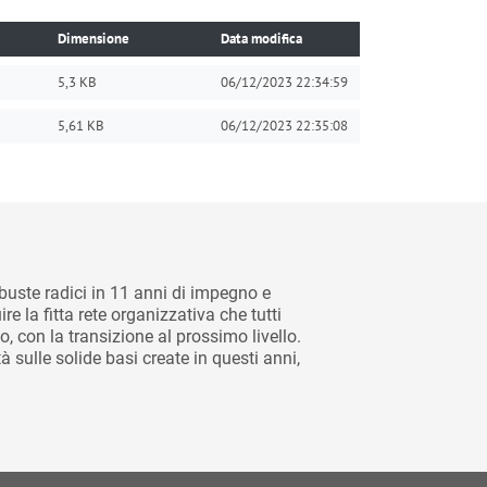
Dimensione
Data modifica
5,3 KB
06/12/2023 22:34:59
5,61 KB
06/12/2023 22:35:08
uste radici in 11 anni di impegno e
 la fitta rete organizzativa che tutti
, con la transizione al prossimo livello.
 sulle solide basi create in questi anni,