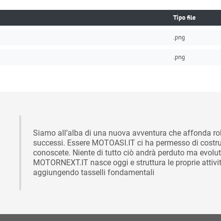
Tipo file
.png
.png
Siamo all’alba di una nuova avventura che affonda rob
successi. Essere MOTOASI.IT ci ha permesso di costruire
conoscete. Niente di tutto ciò andrà perduto ma evoluto
MOTORNEXT.IT nasce oggi e struttura le proprie attività
aggiungendo tasselli fondamentali