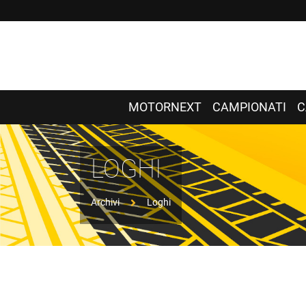
MOTORNEXT
CAMPIONATI
C
LOGHI
Archivi
Loghi