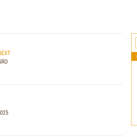
NEXT
GRO
2025