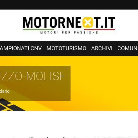
AMPIONATI CNV
MOTOTURISMO
ARCHIVI
COMUNI
UZZO-MOLISE
dario