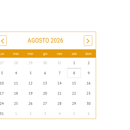
AGOSTO 2026
lun
mar
mer
gio
ven
sab
dom
27
28
29
30
31
1
2
3
4
5
6
7
8
9
10
11
12
13
14
15
16
17
18
19
20
21
22
23
24
25
26
27
28
29
30
31
1
2
3
4
5
6