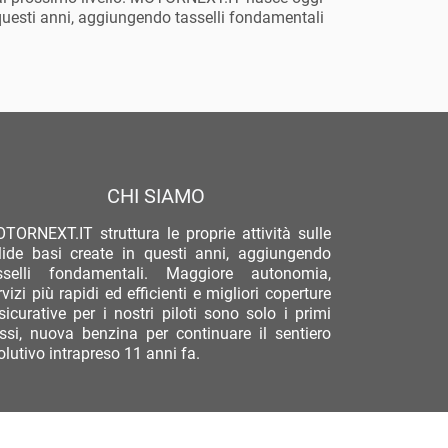
in questi anni, aggiungendo tasselli fondamentali
CHI SIAMO
TORNEXT.IT struttura le proprie attività sulle
lide basi create in questi anni, aggiungendo
sselli fondamentali. Maggiore autonomia,
rvizi più rapidi ed efficienti e migliori coperture
sicurative per i nostri piloti sono solo i primi
ssi, nuova benzina per continuare il sentiero
olutivo intrapreso 11 anni fa.