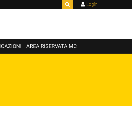
Login
CAZIONI
AREA RISERVATA MC