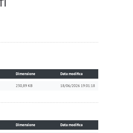
TI
Dimensione
Data modifica
230,89 KB
18/06/2026 19:01:18
Dimensione
Data modifica