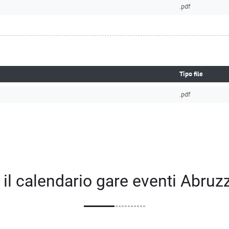
.pdf
Tipo file
.pdf
 il calendario gare eventi Abruz