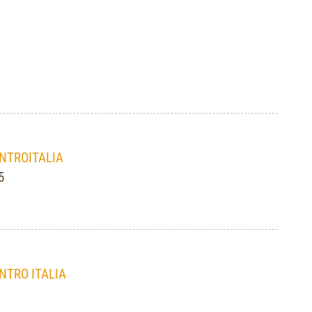
NTROITALIA
5
TRO ITALIA