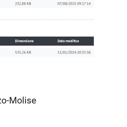
232,88 KB
07/08/2025 09:17:14
Dimensione
Data modifica
535,26 KB
11/01/2024 20:55:36
zo-Molise