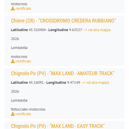
motocross
certificato
Chieve (CR) - "CROSSDROMO CREDERA RUBBIANO"
Latitudine
45.310404 -
Longitudine
9.63527
--> vai alla mappa
2026
Lombardia
motocross
certificato
Chignolo Po (PV) - "MAX LAND - AMATEUR TRACK"
Latitudine
45.16091 -
Longitudine
9.47149
--> vai alla mappa
2026
Lombardia
fettucciato
-
motocross
certificato
Chignolo Po (PV) - "MAX LAND - EASY TRACK"