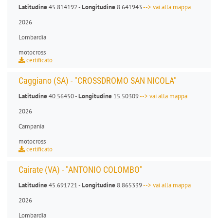
Latitudine
45.814192 -
Longitudine
8.641943
--> vai alla mappa
2026
Lombardia
motocross
certificato
Caggiano (SA) - "CROSSDROMO SAN NICOLA"
Latitudine
40.56450 -
Longitudine
15.50309
--> vai alla mappa
2026
Campania
motocross
certificato
Cairate (VA) - "ANTONIO COLOMBO"
Latitudine
45.691721 -
Longitudine
8.865339
--> vai alla mappa
2026
Lombardia