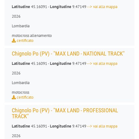
Latitudine
45.16091 -
Longitudine
9.47149
--> vai alla mappa
2026
Lombardia
motocross allenamento
certificato
Chignolo Po (PV) - "MAX LAND - NATIONAL TRACK"
Latitudine
45.16091 -
Longitudine
9.47149
--> vai alla mappa
2026
Lombardia
motocross
certificato
Chignolo Po (PV) - "MAX LAND - PROFESSIONAL
TRACK"
Latitudine
45.16091 -
Longitudine
9.47149
--> vai alla mappa
2026