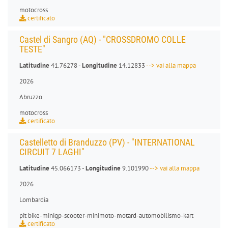
motocross
certificato
Castel di Sangro (AQ) - "CROSSDROMO COLLE
TESTE"
Latitudine
41.76278 -
Longitudine
14.12833
--> vai alla mappa
2026
Abruzzo
motocross
certificato
Castelletto di Branduzzo (PV) - "INTERNATIONAL
CIRCUIT 7 LAGHI"
Latitudine
45.066173 -
Longitudine
9.101990
--> vai alla mappa
2026
Lombardia
pit bike
-
minigp
-
scooter
-
minimoto
-
motard
-
automobilismo-kart
certificato