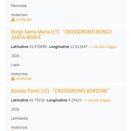
Piemonte
motocross
certificato
Borgo Santa Maria (LT) - "CROSSDROMO BORGO
SANTA MARIA"
Latitudine
41.470890 -
Longitudine
12.812847
--> vai alla mappa
2026
Lazio
motocross
certificato
Bosisio Parini (LC) - "CROSSDROMO BORDONE"
Latitudine
45.79158 -
Longitudine
9.29425
--> vai alla mappa
2026
Lombardia
motocross