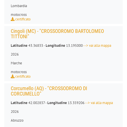
Lombardia
motocross
certificato
Cingoli (MC) - "CROSSODROMO BARTOLOMEO
TITTONI"
Latitudine
43.36833 -
Longitudine
13.195000
--> vai alla mappa
2026
Marche
motocross
certificato
Corcumello (AQ) - "CROSSODROMO DI
CORCUMELLO"
Latitudine
42.002837 -
Longitudine
13.359206
--> vai alla mappa
2026
Abruzzo