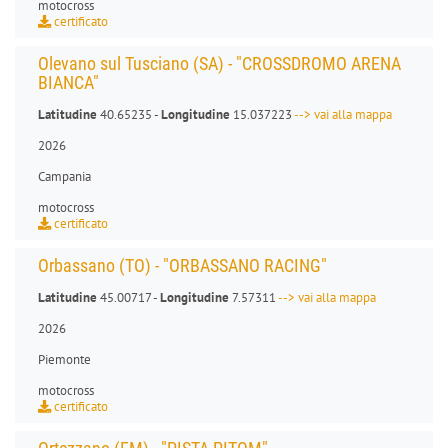
motocross
certificato
Olevano sul Tusciano (SA) - "CROSSDROMO ARENA
BIANCA"
Latitudine
40.65235 -
Longitudine
15.037223
--> vai alla mappa
2026
Campania
motocross
certificato
Orbassano (TO) - "ORBASSANO RACING"
Latitudine
45.00717 -
Longitudine
7.57311
--> vai alla mappa
2026
Piemonte
motocross
certificato