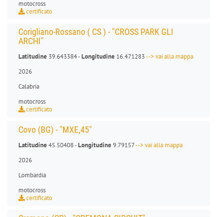
motocross
certificato
Corigliano-Rossano ( CS ) - "CROSS PARK GLI
ARCHI"
Latitudine
39.643384 -
Longitudine
16.471283
--> vai alla mappa
2026
Calabria
motocross
certificato
Covo (BG) - "MXE,45"
Latitudine
45.50408 -
Longitudine
9.79157
--> vai alla mappa
2026
Lombardia
motocross
certificato