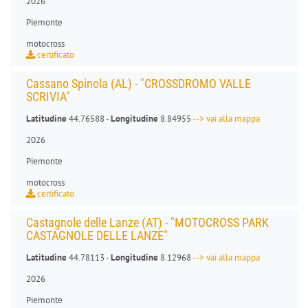
2026
Piemonte
motocross
certificato
Cassano Spinola (AL) - "CROSSDROMO VALLE
SCRIVIA"
Latitudine
44.76588 -
Longitudine
8.84955
--> vai alla mappa
2026
Piemonte
motocross
certificato
Castagnole delle Lanze (AT) - "MOTOCROSS PARK
CASTAGNOLE DELLE LANZE"
Latitudine
44.78113 -
Longitudine
8.12968
--> vai alla mappa
2026
Piemonte