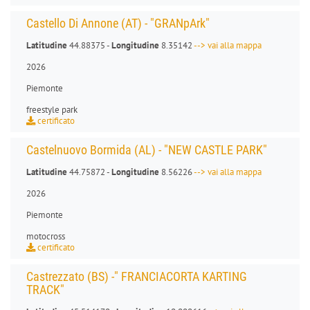
Castello Di Annone (AT) - "GRANpArk"
Latitudine
44.88375 -
Longitudine
8.35142
--> vai alla mappa
2026
Piemonte
freestyle park
certificato
Castelnuovo Bormida (AL) - "NEW CASTLE PARK"
Latitudine
44.75872 -
Longitudine
8.56226
--> vai alla mappa
2026
Piemonte
motocross
certificato
Castrezzato (BS) -" FRANCIACORTA KARTING
TRACK"