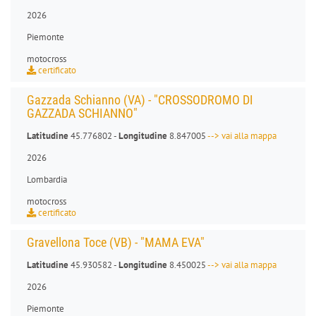
2026
Piemonte
motocross
certificato
Gazzada Schianno (VA) - "CROSSODROMO DI
GAZZADA SCHIANNO"
Latitudine
45.776802 -
Longitudine
8.847005
--> vai alla mappa
2026
Lombardia
motocross
certificato
Gravellona Toce (VB) - "MAMA EVA"
Latitudine
45.930582 -
Longitudine
8.450025
--> vai alla mappa
2026
Piemonte