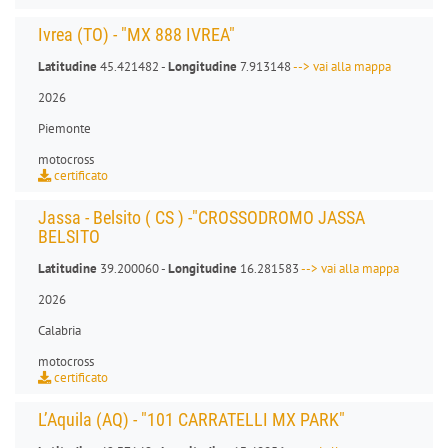
Ivrea (TO) - "MX 888 IVREA"
Latitudine
45.421482 -
Longitudine
7.913148
--> vai alla mappa
2026
Piemonte
motocross
certificato
Jassa - Belsito ( CS ) -"CROSSODROMO JASSA
BELSITO
Latitudine
39.200060 -
Longitudine
16.281583
--> vai alla mappa
2026
Calabria
motocross
certificato
L’Aquila (AQ) - "101 CARRATELLI MX PARK"