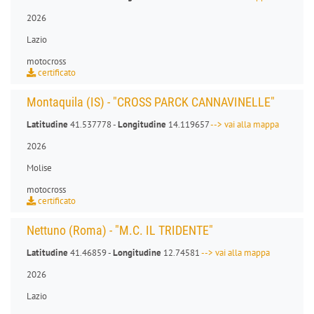
2026
Lazio
motocross
certificato
Montaquila (IS) - "CROSS PARCK CANNAVINELLE"
Latitudine
41.537778 -
Longitudine
14.119657
--> vai alla mappa
2026
Molise
motocross
certificato
Nettuno (Roma) - "M.C. IL TRIDENTE"
Latitudine
41.46859 -
Longitudine
12.74581
--> vai alla mappa
2026
Lazio