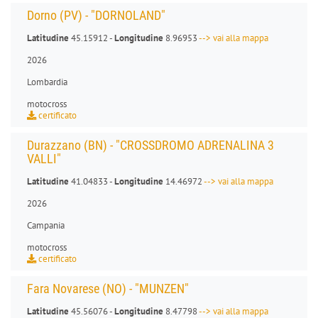
Dorno (PV) - "DORNOLAND"
Latitudine
45.15912 -
Longitudine
8.96953
--> vai alla mappa
2026
Lombardia
motocross
certificato
Durazzano (BN) - "CROSSDROMO ADRENALINA 3
VALLI"
Latitudine
41.04833 -
Longitudine
14.46972
--> vai alla mappa
2026
Campania
motocross
certificato
Fara Novarese (NO) - "MUNZEN"
Latitudine
45.56076 -
Longitudine
8.47798
--> vai alla mappa