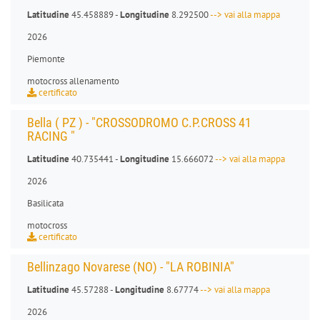
Latitudine
45.458889 -
Longitudine
8.292500
--> vai alla mappa
2026
Piemonte
motocross allenamento
certificato
Bella ( PZ ) - "CROSSODROMO C.P.CROSS 41
RACING "
Latitudine
40.735441 -
Longitudine
15.666072
--> vai alla mappa
2026
Basilicata
motocross
certificato
Bellinzago Novarese (NO) - "LA ROBINIA"
Latitudine
45.57288 -
Longitudine
8.67774
--> vai alla mappa
2026