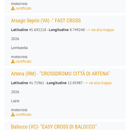
motocross
certificato
Arsago Seprio (VA) -" FAST CROSS
Latitudine
45.692218 -
Longitudine
8.749240
--> vai alla mappa
2026
Lombardia
motocross
certificato
Artena (RM) - "CROSSDROMO CITTÀ DI ARTENA"
Latitudine
41.71961 -
Longitudine
12.85987
--> vai alla mappa
2026
Lazio
motocross
certificato
Balocco (VC)- "EASY CROSS DI BALOCCO"