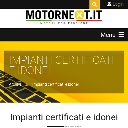
Login
Menu
IMPIANTI CERTIFICATI
E IDONEI
Archivi
Impianti certificati e idonei
Impianti certificati e idonei