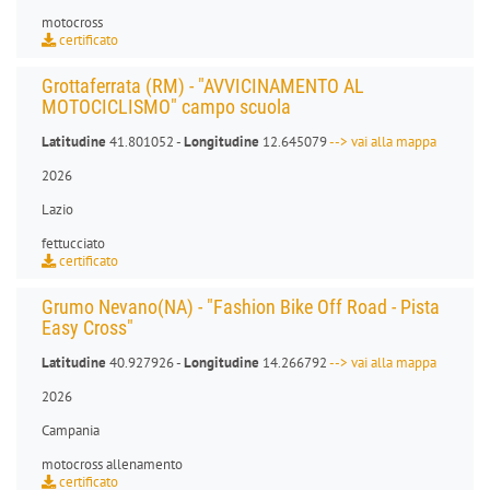
motocross
certificato
Grottaferrata (RM) - "AVVICINAMENTO AL
MOTOCICLISMO" campo scuola
Latitudine
41.801052 -
Longitudine
12.645079
--> vai alla mappa
2026
Lazio
fettucciato
certificato
Grumo Nevano(NA) - "Fashion Bike Off Road - Pista
Easy Cross"
Latitudine
40.927926 -
Longitudine
14.266792
--> vai alla mappa
2026
Campania
motocross allenamento
certificato