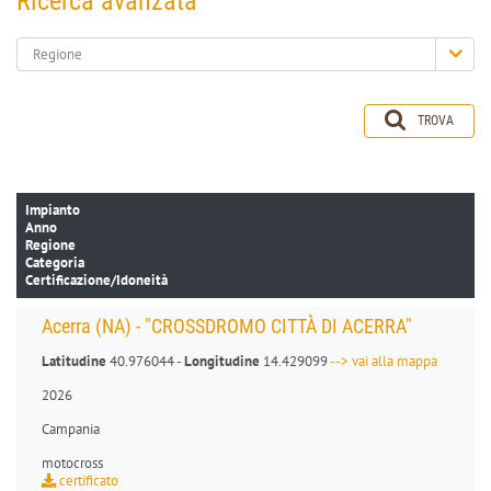
Ricerca avanzata
Regione
TROVA
Impianto
Anno
Regione
Categoria
Certificazione/Idoneità
Acerra (NA) - "CROSSDROMO CITTÀ DI ACERRA"
Latitudine
40.976044 -
Longitudine
14.429099
--> vai alla mappa
2026
Campania
motocross
certificato