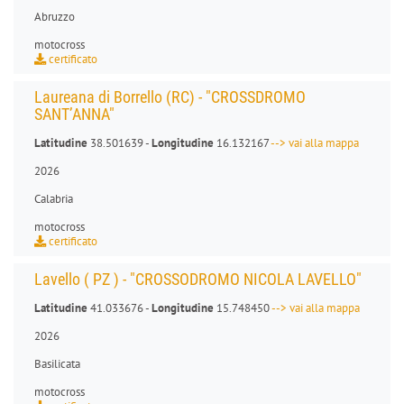
Abruzzo
motocross
certificato
Laureana di Borrello (RC) - "CROSSDROMO
SANT’ANNA"
Latitudine
38.501639 -
Longitudine
16.132167
--> vai alla mappa
2026
Calabria
motocross
certificato
Lavello ( PZ ) - "CROSSODROMO NICOLA LAVELLO"
Latitudine
41.033676 -
Longitudine
15.748450
--> vai alla mappa
2026
Basilicata
motocross