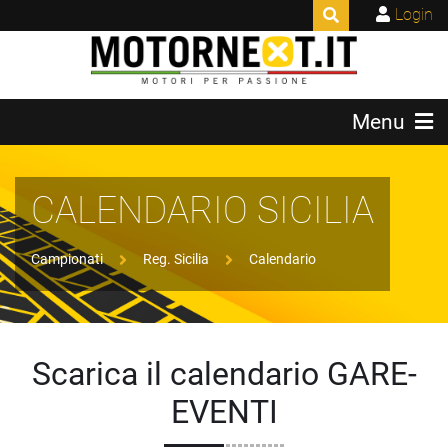
Login
Menu
CALENDARIO SICILIA
Campionati
Reg. Sicilia
Calendario
Scarica il calendario GARE-
EVENTI