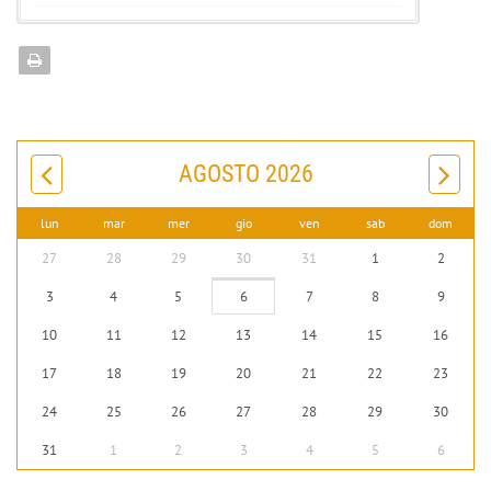
AGOSTO 2026
lun
mar
mer
gio
ven
sab
dom
27
28
29
30
31
1
2
3
4
5
6
7
8
9
10
11
12
13
14
15
16
17
18
19
20
21
22
23
24
25
26
27
28
29
30
31
1
2
3
4
5
6