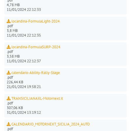
.pdf
4,78 MB
11/01/2024 22:12:33
locandina-FormulaLight-2024
.pdf
3,8 MB
11/01/2024 22:12:35
locandina-FormulaSURP-2024
.pdf
3,58 MB
11/01/2024 22:12:37
calendario-Ability-Rally-Stage
.pdf
226,44 KB
21/01/2024 19:58:21
TRANSICILIANAXL-Motornext.it
.pdf
307,06 KB
31/01/2024 13:19:12
CALENDARIO_MOTORNEXT_SICILIA_2024_AUTO
.pdf