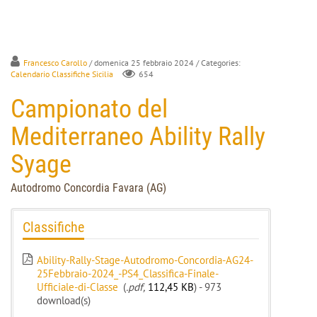
Francesco Carollo
/ domenica 25 febbraio 2024
/ Categories:
Calendario Classifiche Sicilia
654
Campionato del
Mediterraneo Ability Rally
Syage
Autodromo Concordia Favara (AG)
Classifiche
Ability-Rally-Stage-Autodromo-Concordia-AG24-
25Febbraio-2024_-PS4_Classifica-Finale-
Ufficiale-di-Classe
(
.pdf,
112,45 KB
) - 973
download(s)