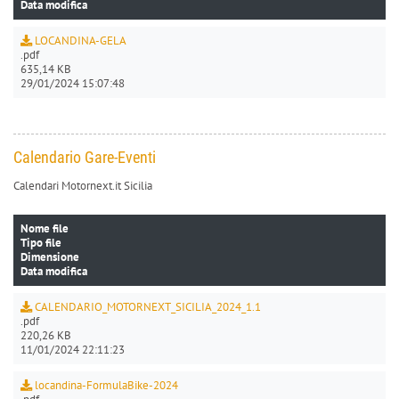
Data modifica
LOCANDINA-GELA
.pdf
635,14 KB
29/01/2024 15:07:48
Calendario Gare-Eventi
Calendari Motornext.it Sicilia
Nome file
Tipo file
Dimensione
Data modifica
CALENDARIO_MOTORNEXT_SICILIA_2024_1.1
.pdf
220,26 KB
11/01/2024 22:11:23
locandina-FormulaBike-2024