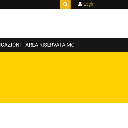
Login
CAZIONI
AREA RISERVATA MC