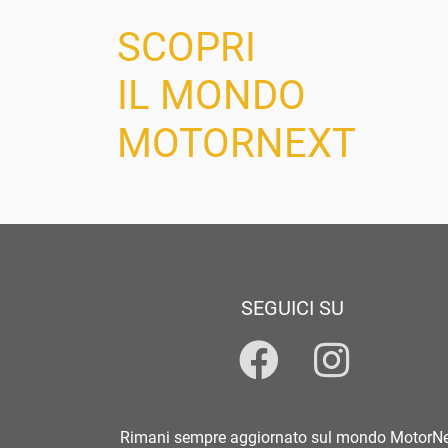
SCOPRI
IL MONDO
MOTORNEXT
SEGUICI SU
Rimani sempre aggiornato sul mondo MotorN