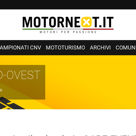
AMPIONATI CNV
MOTOTURISMO
ARCHIVI
COMUNI
D-OVEST
io