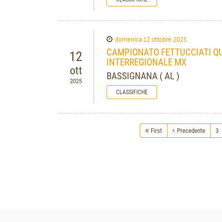
domenica 12 ottobre 2025
CAMPIONATO FETTUCCIATI QUA
12
INTERREGIONALE MX
ott
BASSIGNANA ( AL )
2025
CLASSIFICHE
First
Precedente
3