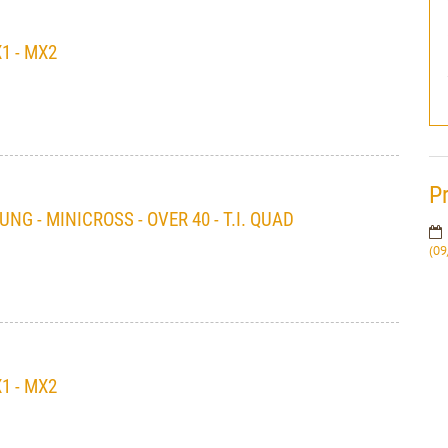
 - MX2
P
 - MINICROSS - OVER 40 - T.I. QUAD
(09
 - MX2