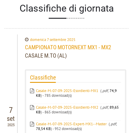
Classifiche di giornata
domenica 7 settembre 2025
CAMPIONATO MOTORNEXT MX1 - MX2
CASALE M.TO (AL)
Classifiche
Casale-M.-07-09-2025-Esordienti-MX1
(
.pdf,
74,9
KB
) - 785 download(s)
Casale-M.-07-09-2025-Esordienti-MX2
(
.pdf,
89,65
7
KB
) - 865 download(s)
set
Casale-M.-07-09-2025-Expert-MX1--Master
(
.pdf,
2025
78,54 KB
) - 952 download(s)