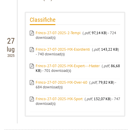
Classifiche
Frinco-27-07-2025-2-Tempi
(
.pdf,
97,14 KB
) - 724
download(s)
27
lug
Frinco-27-07-2025-MX-Esordienti
(
.pdf,
143,22 KB
)
- 740 download(s)
2025
Frinco-27-07-2025-MX-Expert---Master
(
.pdf,
86,68
KB
) - 701 download(s)
Frinco-27-07-2025-MX-Over-60
(
.pdf,
79,82 KB
) -
684 download(s)
Frinco-27-07-2025-MX-Sport
(
.pdf,
132,07 KB
) - 747
download(s)