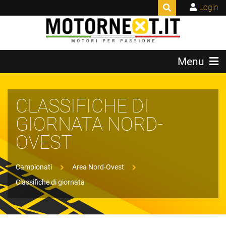
Login
Menu
CLASSIFICHE DI
GIORNATA NORD-
OVEST
Campionati
Area Nord-Ovest
Classifiche di giornata