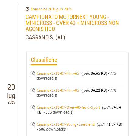
domenica 20 luglio 2025
CAMPIONATO MOTORNEXT YOUNG -
MINICROSS - OVER 40 + MINICROSS NON
AGONISTICO
CASSANO S. (AL)
Classifiche
Cassano-S.-20-07-Mini-65
(
.pdf,
86,65 KB
) - 775
download(s)
20
Cassano-S.-20-07-Mini-85
(
.pdf,
94,22 KB
) - 778
lug
download(s)
2025
Cassano-S.-20-07-Over-40-Gold-Sport
(
.pdf,
94,94
KB
) - 823 download(s)
Cassano-S.-20-07-Young-Esordienti
(
.pdf,
71,97 KB
)
- 686 download(s)