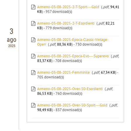
Armeno-03-08-2025-2-T-Sport---Gold
(
.pdf,
94,41
KB
) - 957 download(s)
Armeno-03-08-2025-2-T-Esordienti
(
.pdf,
82,21
KB
) - 779 download(s)
3
ago
Armeno-03-08-2025-Epoca-Classic-Vintage-
Open
(
.pdf,
88,36 KB
) - 730 download(s)
2025
Armeno-03-08-2025-Epoca-Evo---Superevo
(
.pdf,
83,37 KB
) - 708 download(s)
Armeno-03-08-2025-Femminile
(
.pdf,
67,34 KB
) -
705 download(s)
Armeno-03-08-2025-Over-50-Esordienti
(
.pdf,
86,53 KB
) - 760 download(s)
Armeno-03-08-2025-Over-50-Sport---Gold
(
.pdf,
98,49 KB
) - 837 download(s)