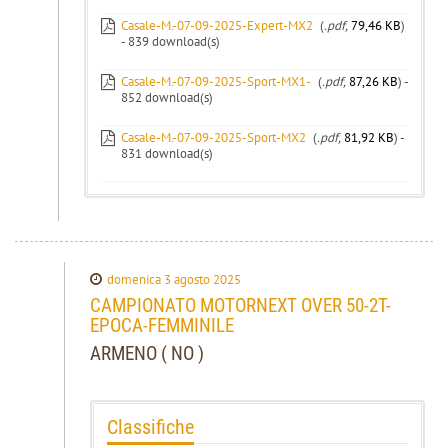
Casale-M.-07-09-2025-Expert-MX2
(
.pdf,
79,46 KB
)
- 839 download(s)
Casale-M.-07-09-2025-Sport-MX1-
(
.pdf,
87,26 KB
) -
852 download(s)
Casale-M.-07-09-2025-Sport-MX2
(
.pdf,
81,92 KB
) -
831 download(s)
domenica 3 agosto 2025
CAMPIONATO MOTORNEXT OVER 50-2T-
EPOCA-FEMMINILE
ARMENO ( NO )
Classifiche